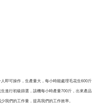
人即可操作，生產量大，每小時能處理毛花生600斤
生進行初級篩選，該機每小時產量700斤，出來產品
減少我們的工作量，提高我們的工作效率。