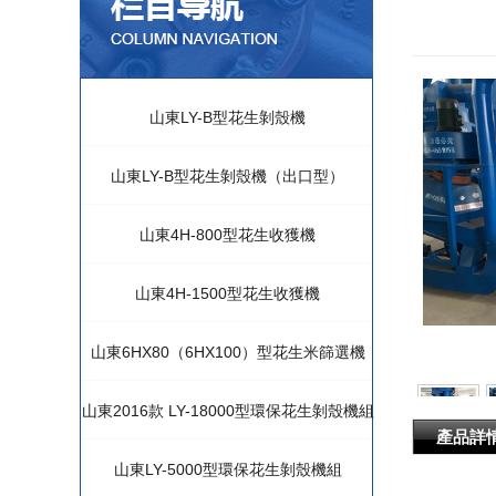
山東LY-B型花生剝殼機
山東LY-B型花生剝殼機（出口型）
山東4H-800型花生收獲機
山東4H-1500型花生收獲機
山東6HX80（6HX100）型花生米篩選機
山東2016款 LY-18000型環保花生剝殼機組
產品詳
山東LY-5000型環保花生剝殼機組