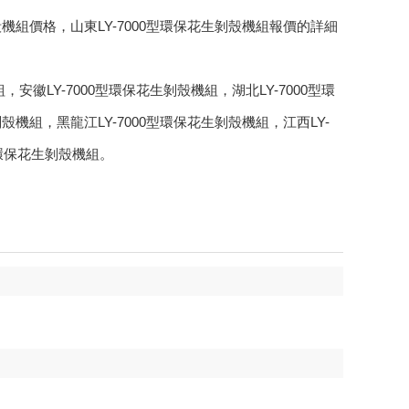
殼機組價格，山東LY-7000型環保花生剝殼機組報價的詳細
組
，
安徽LY-7000型環保花生剝殼機組
，
湖北LY-7000型環
剝殼機組
，
黑龍江LY-7000型環保花生剝殼機組
，
江西LY-
型環保花生剝殼機組
。