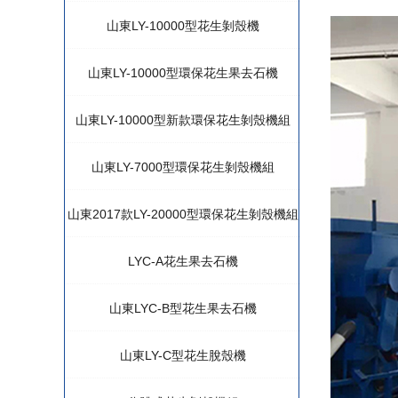
山東LY-10000型花生剝殼機
山東LY-10000型環保花生果去石機
山東LY-10000型新款環保花生剝殼機組
山東LY-7000型環保花生剝殼機組
山東2017款LY-20000型環保花生剝殼機組
LYC-A花生果去石機
山東LYC-B型花生果去石機
山東LY-C型花生脫殼機