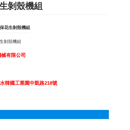
花生剝殼機組
型環保花生剝殼機組
保花生剝殼機組
機械有限公司
水韓國工業園中凱路218號